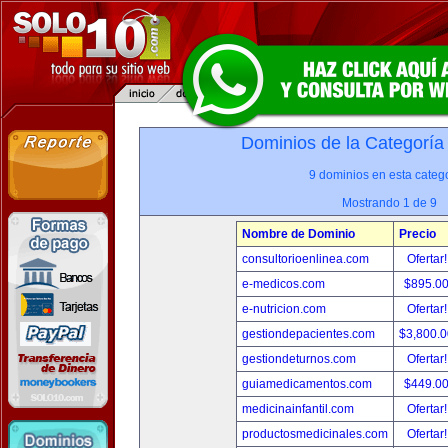
Dominios de la Categoría
9 dominios en esta catego
Mostrando 1 de 9
Nombre de Dominio
Precio
consultorioenlinea.com
Ofertar
e-medicos.com
$895.0
e-nutricion.com
Ofertar
gestiondepacientes.com
$3,800.
gestiondeturnos.com
Ofertar
guiamedicamentos.com
$449.0
medicinainfantil.com
Ofertar
productosmedicinales.com
Ofertar