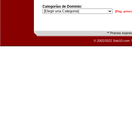
Categorías de Dominio:
[Pág. princi
** Precios expre
© 2002/2022 Solo10.com