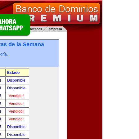
tas de la Semana
oría.
Estado
r!
Disponible
r!
Disponible
r!
Vendido!
r!
Vendido!
r!
Vendido!
r!
Vendido!
r!
Disponible
r!
Disponible