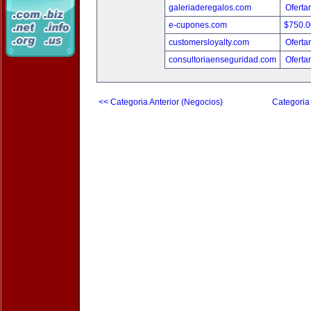
galeriaderegalos.com
Oferta
e-cupones.com
$750.
customersloyalty.com
Oferta
consultoriaenseguridad.com
Oferta
<< Categoria Anterior (Negocios)
Categoria