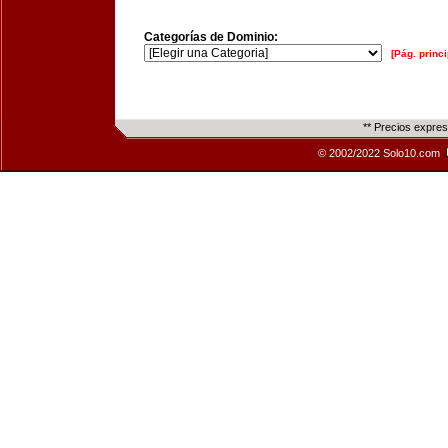
Categorías de Dominio:
[Pág. princi
** Precios expre
© 2002/2022 Solo10.com