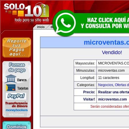
microventas.
Vendido!
Mayusculas:
MICROVENTAS.C
Minusculas:
microventas.com
Longitud:
11 caracteres
Categorias:
Negocios
,
Ofertas 
Precio:
Realizar una oferta
Visitar!
microventas.com
Serán consideradas ofer