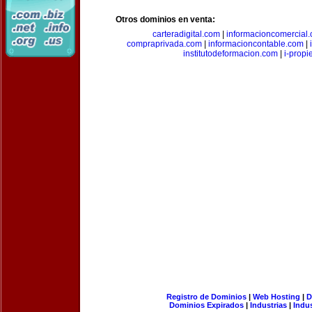
Otros dominios en venta:
carteradigital.com
|
informacioncomercial
compraprivada.com
|
informacioncontable.com
|
institutodeformacion.com
|
i-prop
Registro de Dominios
|
Web Hosting
|
D
Dominios Expirados
|
Industrias
|
Indu