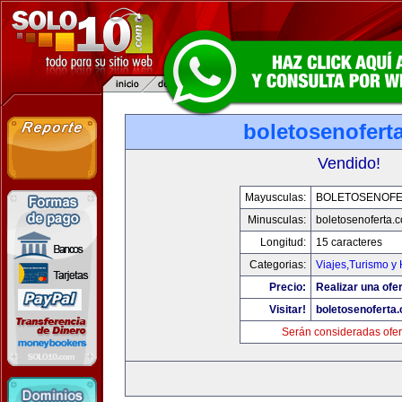
boletosenofert
Vendido!
Mayusculas:
BOLETOSENOFE
Minusculas:
boletosenoferta.
Longitud:
15 caracteres
Categorias:
Viajes,Turismo y
Precio:
Realizar una ofer
Visitar!
boletosenoferta
Serán consideradas ofer