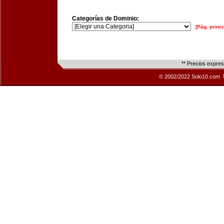
Categorías de Dominio:
[Pág. princi
** Precios expre
© 2002/2022 Solo10.com