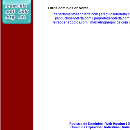
Otros dominios en venta:
departamentosenoferta.com
|
articulosenoferta.
productosenoferta.com
|
paquetesenoferta.com
feiraodenegocios.com
|
marketingnegocios.com
Registro de Dominios
|
Web Hosting
|
D
Dominios Expirados
|
Industrias
|
Indu