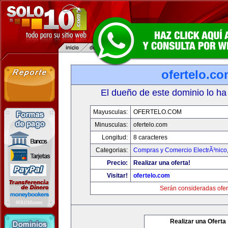
ofertelo.c
El dueño de este dominio lo ha
Mayusculas:
OFERTELO.COM
Minusculas:
ofertelo.com
Longitud:
8 caracteres
Categorias:
Compras y Comercio ElectrÃ³nico
Precio:
Realizar una oferta!
Visitar!
ofertelo.com
Serán consideradas ofer
Realizar una Oferta