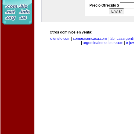
Precio Ofrecido $
Otros dominios en venta:
ofertelo.com
|
comprasencasa.com
|
fabricasargent
|
argentinainmuebles.com
|
e-jo