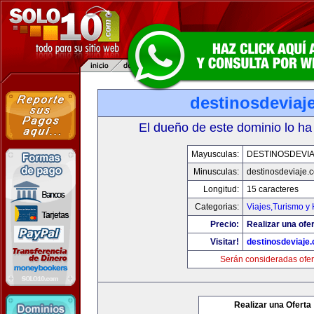
destinosdeviaj
El dueño de este dominio lo ha
Mayusculas:
DESTINOSDEVI
Minusculas:
destinosdeviaje.
Longitud:
15 caracteres
Categorias:
Viajes,Turismo y
Precio:
Realizar una ofer
Visitar!
destinosdeviaje
Serán consideradas ofer
Realizar una Oferta