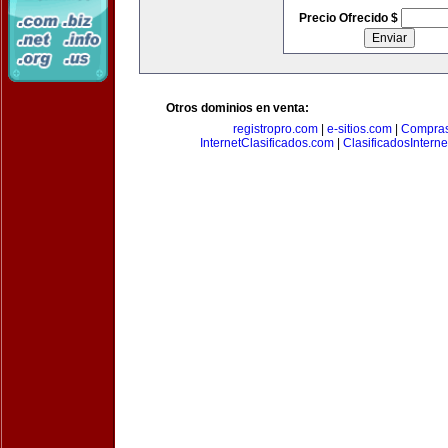
Precio Ofrecido $
Otros dominios en venta:
registropro.com
|
e-sitios.com
|
Compra
InternetClasificados.com
|
ClasificadosIntern