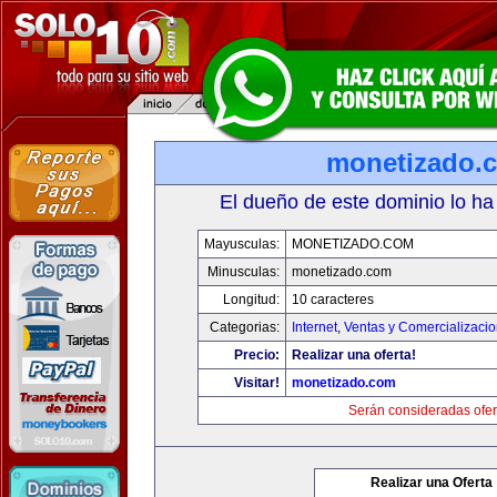
monetizado.
El dueño de este dominio lo ha
Mayusculas:
MONETIZADO.COM
Minusculas:
monetizado.com
Longitud:
10 caracteres
Categorias:
Internet
,
Ventas y Comercializaci
Precio:
Realizar una oferta!
Visitar!
monetizado.com
Serán consideradas ofer
Realizar una Oferta