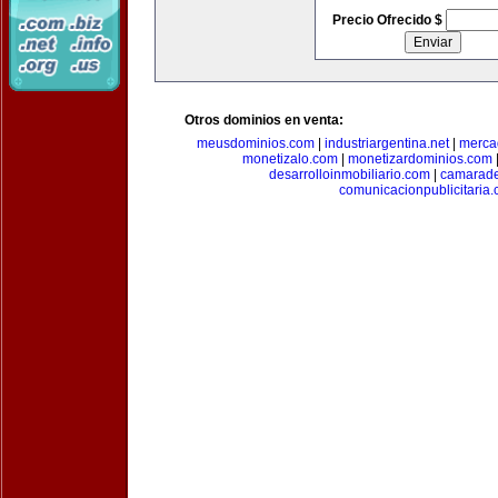
Precio Ofrecido $
Otros dominios en venta:
meusdominios.com
|
industriargentina.net
|
merca
monetizalo.com
|
monetizardominios.com
desarrolloinmobiliario.com
|
camarade
comunicacionpublicitaria