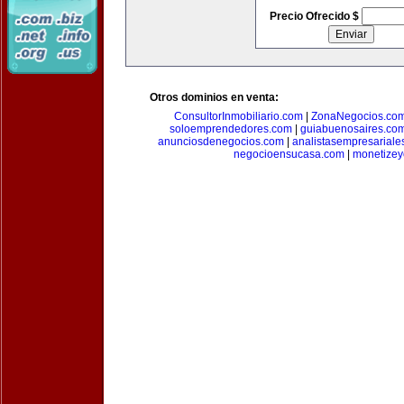
Precio Ofrecido $
Otros dominios en venta:
ConsultorInmobiliario.com
|
ZonaNegocios.co
soloemprendedores.com
|
guiabuenosaires.co
anunciosdenegocios.com
|
analistasempresariale
negocioensucasa.com
|
monetize