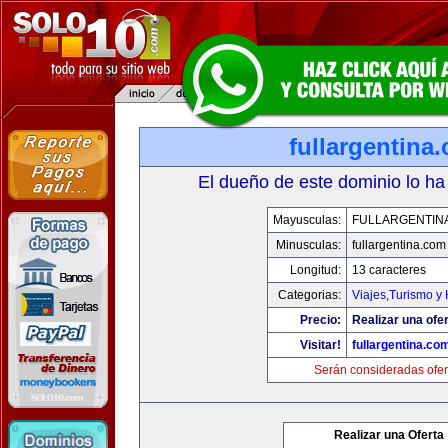
fullargentina
El dueño de este dominio lo ha
Mayusculas:
FULLARGENTIN
Minusculas:
fullargentina.com
Longitud:
13 caracteres
Categorias:
Viajes,Turismo y
Precio:
Realizar una ofer
Visitar!
fullargentina.co
Serán consideradas ofer
Realizar una Oferta