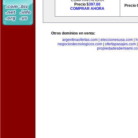
COMPRAR AHORA
Precio $
397.00
Precio 
COMPRAR AHORA
Otros dominios en venta:
argentinaofertas.com
|
eleccionesusa.com
|
h
negociostecnologicos.com
|
ofertapasajes.com
propiedadesdemiami.c