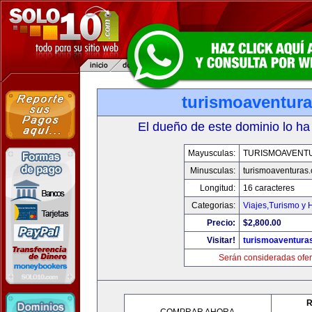
turismoaventur
El dueño de este dominio lo ha
Mayusculas:
TURISMOAVENT
Minusculas:
turismoaventuras
Longitud:
16 caracteres
Categorias:
Viajes,Turismo y
Precio:
$2,800.00
Visitar!
turismoaventura
Serán consideradas ofer
R