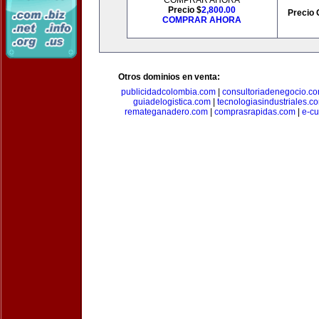
COMPRAR AHORA
Precio $
2,800.00
Precio 
COMPRAR AHORA
Otros dominios en venta:
publicidadcolombia.com
|
consultoriadenegocio.c
guiadelogistica.com
|
tecnologiasindustriales.c
remateganadero.com
|
comprasrapidas.com
|
e-c