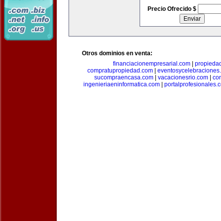
Precio Ofrecido $
Otros dominios en venta:
financiacionempresarial.com
|
propieda
compratupropiedad.com
|
eventosycelebraciones
sucompraencasa.com
|
vacacionesrio.com
|
co
ingenieriaeninformatica.com
|
portalprofesionales.