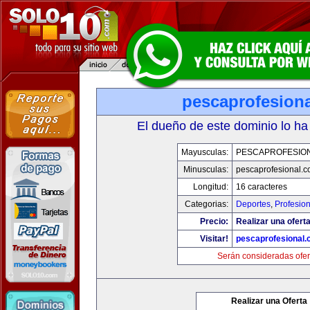
pescaprofesion
El dueño de este dominio lo ha
Mayusculas:
PESCAPROFESIO
Minusculas:
pescaprofesional.
Longitud:
16 caracteres
Categorias:
Deportes
,
Profesio
Precio:
Realizar una oferta
Visitar!
pescaprofesional
Serán consideradas ofer
Realizar una Oferta