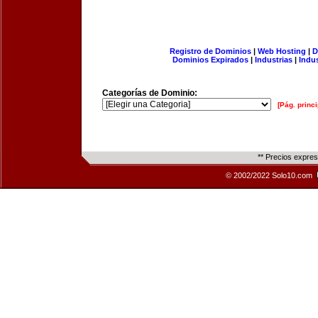
Registro de Dominios
|
Web Hosting
|
D
Dominios Expirados
|
Industrias
|
Indu
Categorías de Dominio:
[Pág. princi
** Precios expre
© 2002/2022 Solo10.com