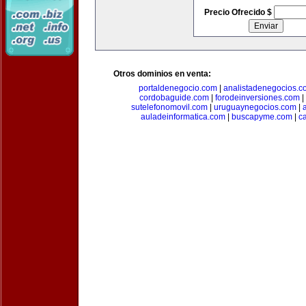
Precio Ofrecido $
Otros dominios en venta:
portaldenegocio.com
|
analistadenegocios.c
cordobaguide.com
|
forodeinversiones.com
|
sutelefonomovil.com
|
uruguaynegocios.com
|
auladeinformatica.com
|
buscapyme.com
|
c