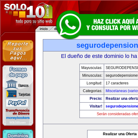
segurodepensio
El dueño de este dominio lo ha
Mayusculas:
SEGURODEPENS
Minusculas:
segurodepensione
Longitud:
17 caracteres
Categorias:
Miscelaneas (vario
Precio:
Realizar una ofert
Visitar!
segurodepension
Serán consideradas ofer
Realizar una Oferta