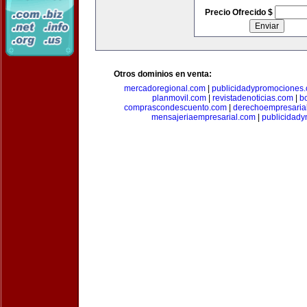
Precio Ofrecido $
Otros dominios en venta:
mercadoregional.com
|
publicidadypromociones
planmovil.com
|
revistadenoticias.com
|
b
comprascondescuento.com
|
derechoempresaria
mensajeriaempresarial.com
|
publicidad