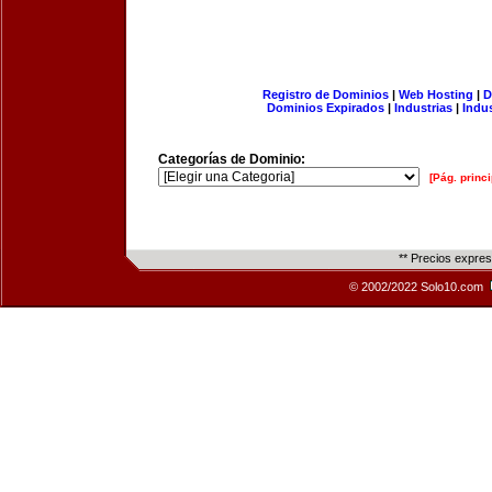
Registro de Dominios
|
Web Hosting
|
D
Dominios Expirados
|
Industrias
|
Indu
Categorías de Dominio:
[Pág. princi
** Precios expre
© 2002/2022 Solo10.com