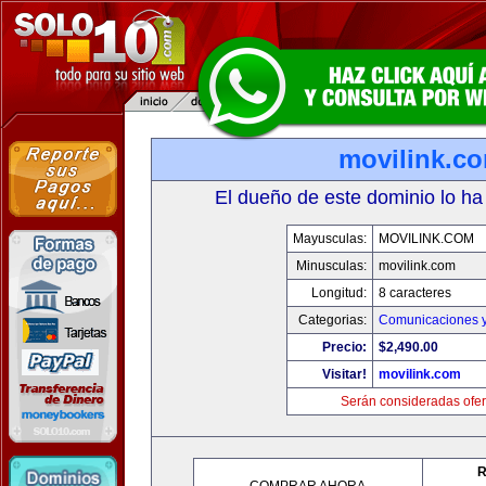
movilink.c
El dueño de este dominio lo ha
Mayusculas:
MOVILINK.COM
Minusculas:
movilink.com
Longitud:
8 caracteres
Categorias:
Comunicaciones y
Precio:
$2,490.00
Visitar!
movilink.com
Serán consideradas ofer
R