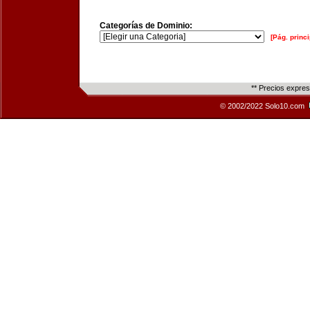
Categorías de Dominio:
[Pág. princi
** Precios expre
© 2002/2022 Solo10.com