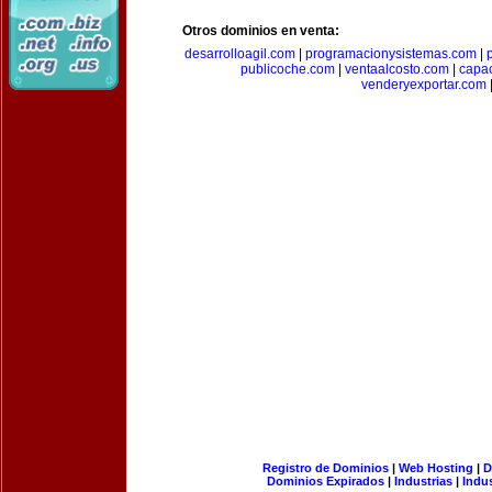
Otros dominios en venta:
desarrolloagil.com
|
programacionysistemas.com
|
publicoche.com
|
ventaalcosto.com
|
capa
venderyexportar.com
Registro de Dominios
|
Web Hosting
|
D
Dominios Expirados
|
Industrias
|
Indu