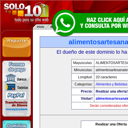
alimentosartesan
El dueño de este dominio lo ha
Mayusculas:
ALIMENTOSARTES
Minusculas:
alimentosartesanale
Longitud:
20 caracteres
Categorias:
Alimentos y Bebidas
Precio:
Realizar una oferta!
Visitar!
alimentosartesana
Serán consideradas ofer
Realizar una Oferta