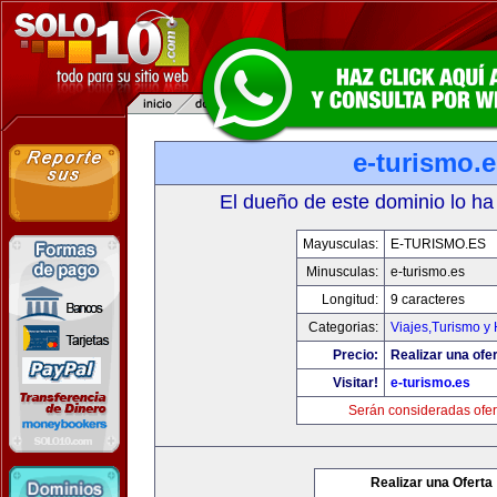
e-turismo.
El dueño de este dominio lo ha
Mayusculas:
E-TURISMO.ES
Minusculas:
e-turismo.es
Longitud:
9 caracteres
Categorias:
Viajes,Turismo y
Precio:
Realizar una ofer
Visitar!
e-turismo.es
Serán consideradas ofer
Realizar una Oferta