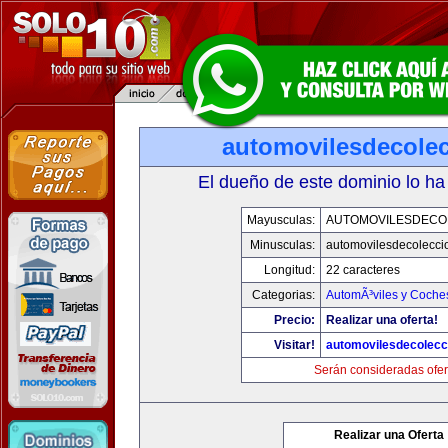
automovilesdecole
El dueño de este dominio lo ha
Mayusculas:
AUTOMOVILESDECO
Minusculas:
automovilesdecolecci
Longitud:
22 caracteres
Categorias:
AutomÃ³viles y Coche
Precio:
Realizar una oferta!
Visitar!
automovilesdecolecc
Serán consideradas ofer
Realizar una Oferta