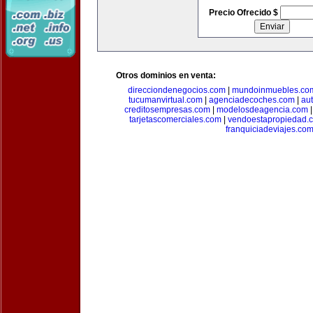
Precio Ofrecido $
Otros dominios en venta:
direcciondenegocios.com
|
mundoinmuebles.co
tucumanvirtual.com
|
agenciadecoches.com
|
au
creditosempresas.com
|
modelosdeagencia.com
tarjetascomerciales.com
|
vendoestapropiedad.
franquiciadeviajes.co