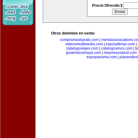
Precio Ofrecido $
Otros dominios en venta:
compramasbarato.com
|
mendozavacations.c
videosmultimedia.com
|
exposyferias.com
|
catalogoviajes.com
|
catalogovinos.com
|
t
guiarivieramaya.com
|
mejoresusalud.com
expopanama.com
|
planesdev