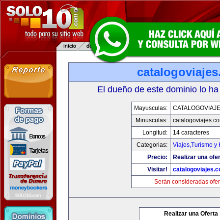
catalogoviaje
El dueño de este dominio lo ha
Mayusculas:
CATALOGOVIAJ
Minusculas:
catalogoviajes.c
Longitud:
14 caracteres
Categorias:
Viajes,Turismo y
Precio:
Realizar una ofer
Visitar!
catalogoviajes.
Serán consideradas ofer
Realizar una Oferta