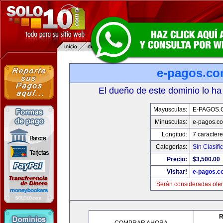
e-pagos.c
El dueño de este dominio lo ha
Mayusculas:
E-PAGOS.
Minusculas:
e-pagos.c
Longitud:
7 caractere
Categorias:
Sin Clasifi
Precio:
$3,500.00
Visitar!
e-pagos.c
Serán consideradas ofer
R