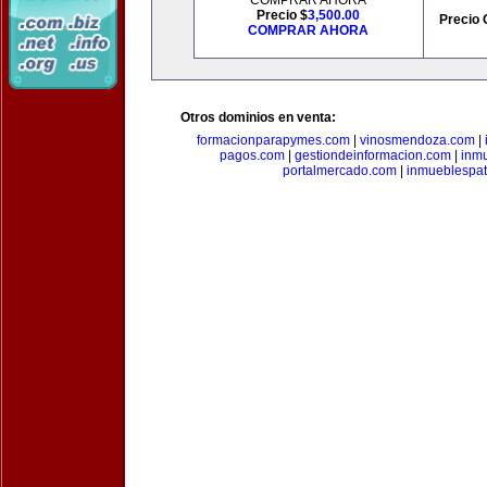
COMPRAR AHORA
Precio $
3,500.00
Precio 
COMPRAR AHORA
Otros dominios en venta:
formacionparapymes.com
|
vinosmendoza.com
|
pagos.com
|
gestiondeinformacion.com
|
inmu
portalmercado.com
|
inmueblespa