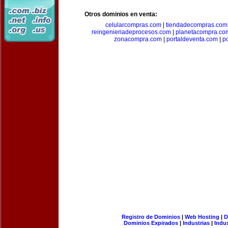
Otros dominios en venta:
celularcompras.com
|
tiendadecompras.com
reingenieriadeprocesos.com
|
planetacompra.co
zonacompra.com
|
portaldeventa.com
|
p
Registro de Dominios
|
Web Hosting
|
D
Dominios Expirados
|
Industrias
|
Indu