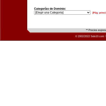
Categorías de Dominio:
[Pág. princi
** Precios expre
© 2002/2022 Solo10.com