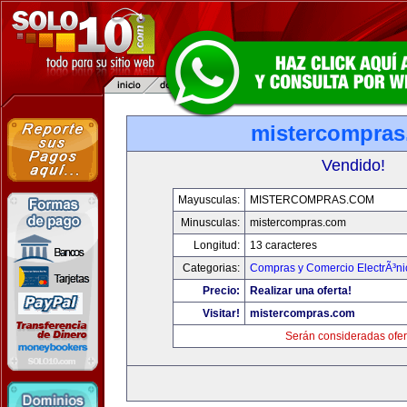
mistercompra
Vendido!
Mayusculas:
MISTERCOMPRAS.COM
Minusculas:
mistercompras.com
Longitud:
13 caracteres
Categorias:
Compras y Comercio ElectrÃ³ni
Precio:
Realizar una oferta!
Visitar!
mistercompras.com
Serán consideradas ofer