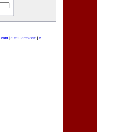
s.com
|
e-celulares.com
|
e-