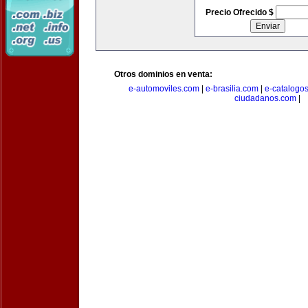
Precio Ofrecido $
Otros dominios en venta:
e-automoviles.com
|
e-brasilia.com
|
e-catalogo
ciudadanos.com
|