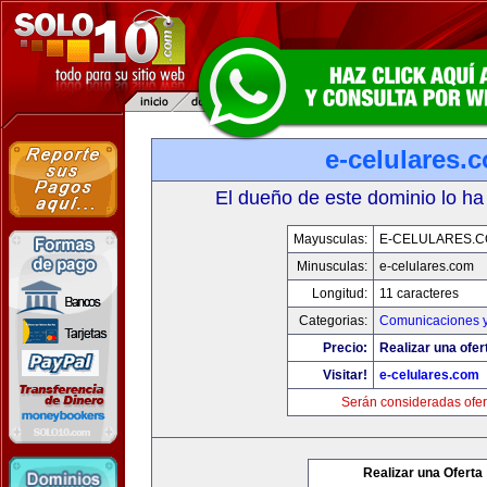
e-celulares.
El dueño de este dominio lo ha
Mayusculas:
E-CELULARES.
Minusculas:
e-celulares.com
Longitud:
11 caracteres
Categorias:
Comunicaciones y
Precio:
Realizar una ofer
Visitar!
e-celulares.com
Serán consideradas ofer
Realizar una Oferta