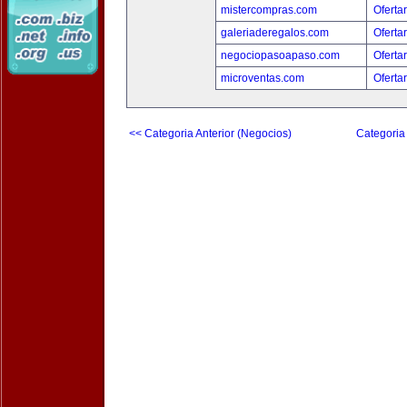
mistercompras.com
Oferta
galeriaderegalos.com
Oferta
negociopasoapaso.com
Oferta
microventas.com
Oferta
<< Categoria Anterior (Negocios)
Categoria