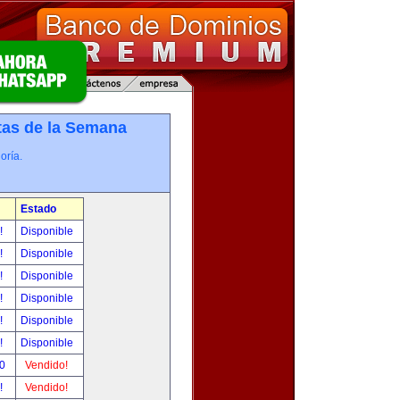
tas de la Semana
oría.
Estado
r!
Disponible
r!
Disponible
r!
Disponible
r!
Disponible
r!
Disponible
r!
Disponible
00
Vendido!
r!
Vendido!